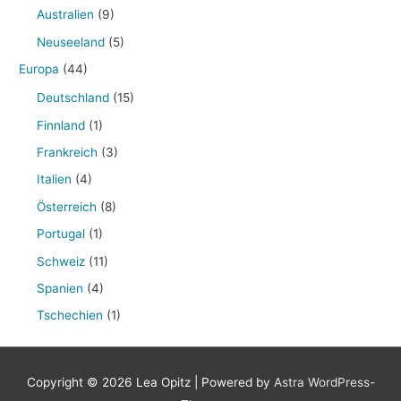
Australien
(9)
Neuseeland
(5)
Europa
(44)
Deutschland
(15)
Finnland
(1)
Frankreich
(3)
Italien
(4)
Österreich
(8)
Portugal
(1)
Schweiz
(11)
Spanien
(4)
Tschechien
(1)
Copyright © 2026
Lea Opitz
| Powered by
Astra WordPress-