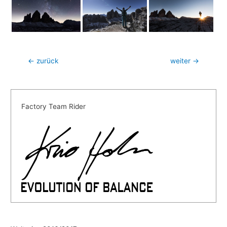
Beitragsnavigation
←
zurück
weiter
→
Factory Team Rider