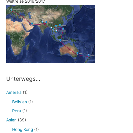
Weltreise 2016/2017
Unterwegs…
Amerika
(1)
Bolivien
(1)
Peru
(1)
Asien
(39)
Hong Kong
(1)