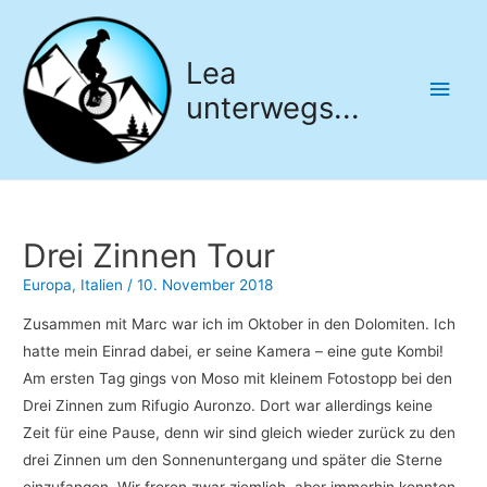
Lea
Hau
unterwegs...
Drei Zinnen Tour
Europa
,
Italien
/
10. November 2018
Zusammen mit Marc war ich im Oktober in den Dolomiten. Ich
hatte mein Einrad dabei, er seine Kamera – eine gute Kombi!
Am ersten Tag gings von Moso mit kleinem Fotostopp bei den
Drei Zinnen zum Rifugio Auronzo. Dort war allerdings keine
Zeit für eine Pause, denn wir sind gleich wieder zurück zu den
drei Zinnen um den Sonnenuntergang und später die Sterne
einzufangen. Wir froren zwar ziemlich, aber immerhin konnten