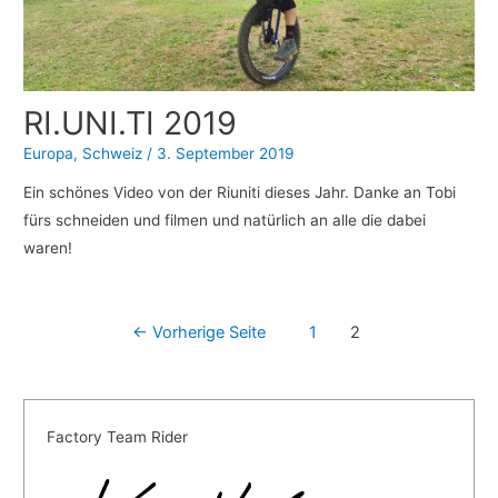
RI.UNI.TI 2019
Europa
,
Schweiz
/
3. September 2019
Ein schönes Video von der Riuniti dieses Jahr. Danke an Tobi
fürs schneiden und filmen und natürlich an alle die dabei
waren!
Beitragsnavigation
←
Vorherige Seite
1
2
Factory Team Rider