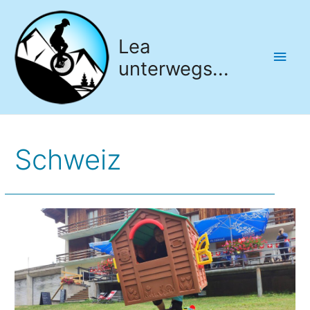
Lea
Hau
unterwegs...
Schweiz