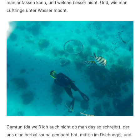
man anfassen kann, und welche besser nicht. Und, wie man
Luftringe unter Wasser macht.
Camrun (da weiß ich auch nicht ob man das so schreibt), der
uns eine herbal sauna gemacht hat, mitten im Dschungel, und