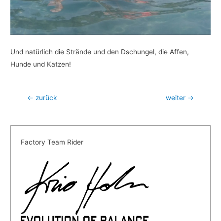
Und natürlich die Strände und den Dschungel, die Affen,
Hunde und Katzen!
Beitragsnavigation
←
zurück
weiter
→
Factory Team Rider