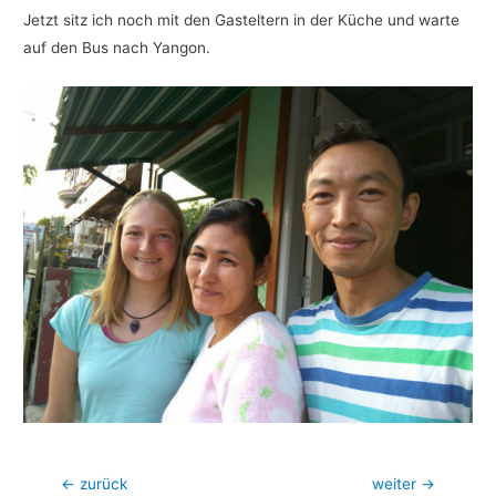
Jetzt sitz ich noch mit den Gasteltern in der Küche und warte
auf den Bus nach Yangon.
Beitragsnavigation
←
zurück
weiter
→