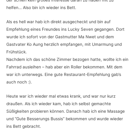
der schien kein großes Interesse daran zu haben mit zu
helfen… Also bin ich wieder ins Bett.
Als es hell war hab ich direkt ausgecheckt und bin auf
Empfehlung eines Freundes ins Lucky Seven gegangen. Dort
wurde ich sofort von der Gastmutter Ma Nwet und dem
Gastvater Ko Aung herzlich empfangen, mit Umarmung und
Frühstück.
Nachdem ich das schöne Zimmer bezogen hatte, wollte ich ein
Fahrrad ausleihen – hab aber ein Roller bekommen. Mit dem
war ich unterwegs. Eine gute Restaurant-Empfehlung gab’s
auch noch :).
Heute war ich wieder mal etwas krank, und war nur kurz
draußen. Als ich wieder kam, hab ich selbst gemachte
Süßigkeiten probieren können. Danach hab ich eine Massage
und “Gute Besserungs Bussis” bekommen und wurde wieder
ins Bett gebracht.