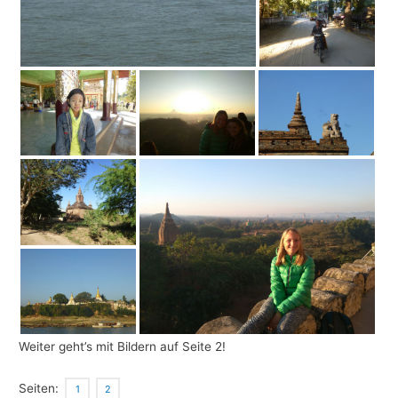
Weiter geht’s mit Bildern auf Seite 2!
Seiten:
1
2