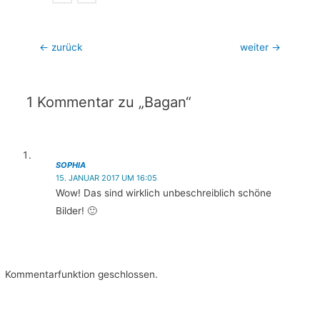
Beitragsnavigation
←
zurück
weiter
→
1 Kommentar zu „Bagan“
SOPHIA
15. JANUAR 2017 UM 16:05
Wow! Das sind wirklich unbeschreiblich schöne
Bilder! 🙂
Kommentarfunktion geschlossen.