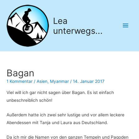
Lea
Hau
unterwegs...
Bagan
1 Kommentar
/
Asien
,
Myanmar
/
14. Januar 2017
Viel will ich gar nicht sagen über Bagan. Es ist einfach
unbeschreiblich schön!
Außerdem hatte ich zwei sehr lustige und vor allem leckere
Abendessen mit Tanja und Laura aus Deutschland.
Da ich mir die Namen von den ganzen Tempeln und Pagoden